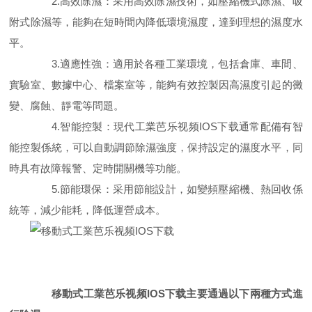
2.高效除濕：采用高效除濕技術，如壓縮機式除濕、吸
附式除濕等，能夠在短時間內降低環境濕度，達到理想的濕度水
平。
3.適應性強：適用於各種工業環境，包括倉庫、車間、
實驗室、數據中心、檔案室等，能夠有效控製因高濕度引起的黴
變、腐蝕、靜電等問題。
4.智能控製：現代工業芭乐视频IOS下载通常配備有智
能控製係統，可以自動調節除濕強度，保持設定的濕度水平，同
時具有故障報警、定時開關機等功能。
5.節能環保：采用節能設計，如變頻壓縮機、熱回收係
統等，減少能耗，降低運營成本。
移動式工業芭乐视频IOS下载主要通過以下兩種方式進