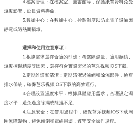
4.檔案管理：在檔案室、圖書館等，保護紙質資料免受
濕度影響，延長資料壽命。
5.數據中心：在數據中心，控製濕度以防止電子設備因
靜電或過熱而損壞。
選擇和使用注意事項：
1.根據需求選擇合適的型號：考慮除濕量、適用麵積、
濕度控製精度等因素，選擇符合實際需求的芭乐视频IOS下载。
2.定期維護和清潔：定期清潔過濾網和除濕部件，檢查
排水係統，確保芭乐视频IOS下载的高效運行。
3.合理設置濕度水平：根據具體應用需求，合理設定濕
度水平，避免過度除濕或除濕不足。
4.注意安全：在使用過程中，確保芭乐视频IOS下载周
圍無障礙物，避免傾倒和電線損壞，遵守安全操作規程。