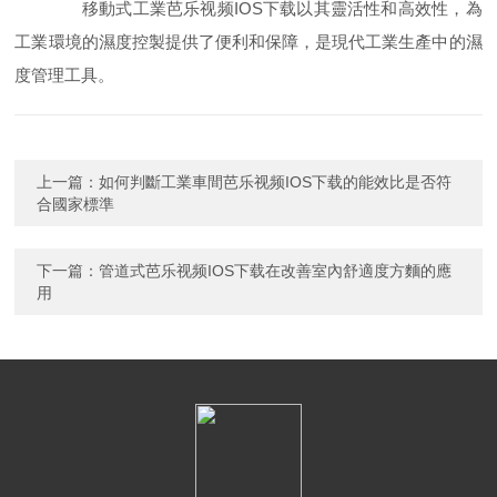
移動式工業芭乐视频IOS下载以其靈活性和高效性，為
工業環境的濕度控製提供了便利和保障，是現代工業生產中的濕
度管理工具。
上一篇：
如何判斷工業車間芭乐视频IOS下载的能效比是否符
合國家標準
下一篇：
管道式芭乐视频IOS下载在改善室內舒適度方麵的應
用